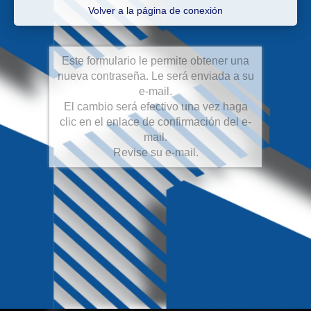
Volver a la página de conexión
Este formulario le permite obtener una
nueva contraseña. Le será enviada a su
e-mail.
El cambio será efectivo una vez haga
clic en el enlace de confirmación del e-
mail.
Revise su e-mail.