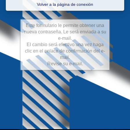
Volver a la página de conexión
Este formulario le permite obtener una
nueva contraseña. Le será enviada a su
e-mail.
El cambio será efectivo una vez haga
clic en el enlace de confirmación del e-
mail.
Revise su e-mail.